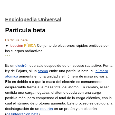
Enciclopedia Universal
Partícula beta
Partícula beta
►
locución
FÍSICA
Conjunto de electrones rápidos emitidos por
los cuerpos radiactivos.
* * *
Es un
electrón
que sale despedido de un suceso radiactivo. Por la
ley de Fajans, si un
átomo
emite una partícula beta, su
número
atómico
aumenta en una unidad y el número de masa no varía.
Ello es debido a a que la masa del electrón es comunmente
despreciable frente a la masa total del átomo. En cambio, al ser
emitida una carga negativa, el átomo queda con una carga
positiva más, para compensar el total de la carga eléctrica, con lo
cual el número de protones aumenta. Este proceso es debido a la
desintegración de un
neutrón
en un protón y un electrón
(
desintegración beta
).