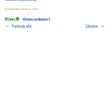
Enciclopedia Universal
.
2012
.
Игры ⚽
Нужен реферат?
Partícula alfa
Citosina